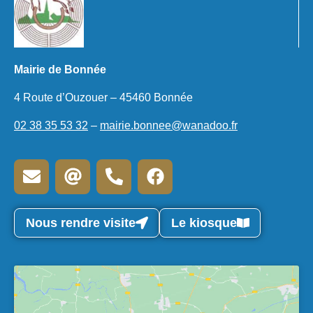
Mairie de Bonnée
4 Route d’Ouzouer – 45460 Bonnée
02 38 35 53 32
–
mairie.bonnee@wanadoo.fr
Nous rendre visite
Le kiosque