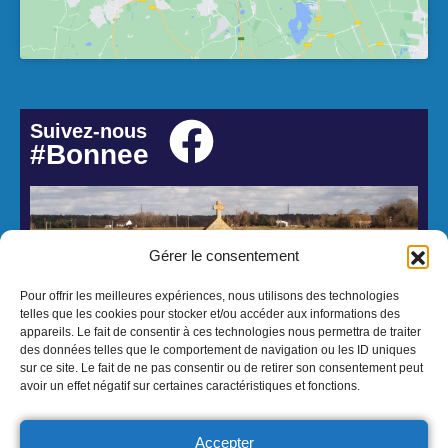
Suivez-nous
#Bonnee
Gérer le consentement
Pour offrir les meilleures expériences, nous utilisons des technologies
telles que les cookies pour stocker et/ou accéder aux informations des
appareils. Le fait de consentir à ces technologies nous permettra de traiter
des données telles que le comportement de navigation ou les ID uniques
sur ce site. Le fait de ne pas consentir ou de retirer son consentement peut
© 2026 Mairie de Bonnée - Réalisation Atmedia & Partner's
avoir un effet négatif sur certaines caractéristiques et fonctions.
Mentions Légales
Politique de confidentialité
Politique cookies
Accepter