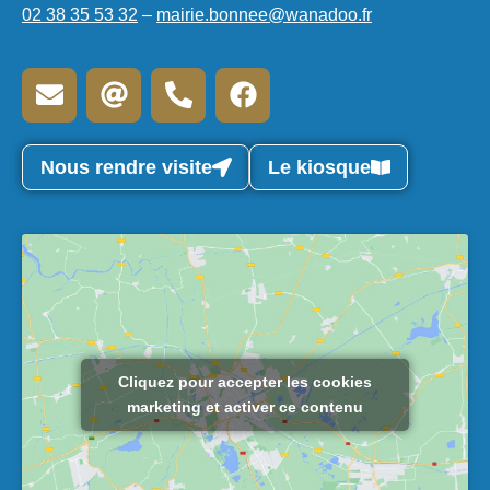
02 38 35 53 32
–
mairie.bonnee@wanadoo.fr
Nous rendre visite
Le kiosque
Cliquez pour accepter les cookies
marketing et activer ce contenu